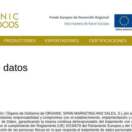
PRODUCTORES
EXPORTADORES
CERTIFICACIONES
 datos
ión / Órgano de Gobierno de ORGANIC SPAIN MARKETING AND SALES, S.L.(en adel
máxima responsabilidad y compromiso con el establecimiento, implementación y m
 de Datos, garantizando la mejora continua delresponsable del tratamiento con e
on el cumplimiento del Reglamento (UE) 2016/679 del Parlamento Europeo y del Co
cción de las personas físicas en lo que respecta al tratamiento de datos personales 