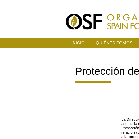
INICIO
QUIÉNES SOMOS
Protección de
La Direcc
asume la 
Protección
relación c
a la prote